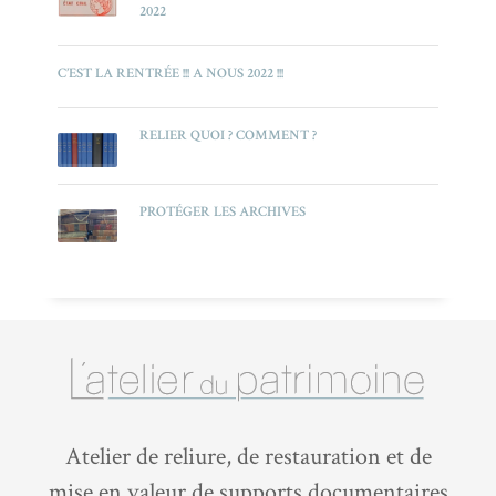
2022
C’EST LA RENTRÉE !!! A NOUS 2022 !!!
RELIER QUOI ? COMMENT ?
PROTÉGER LES ARCHIVES
Atelier de reliure, de restauration et de
mise en valeur de supports documentaires