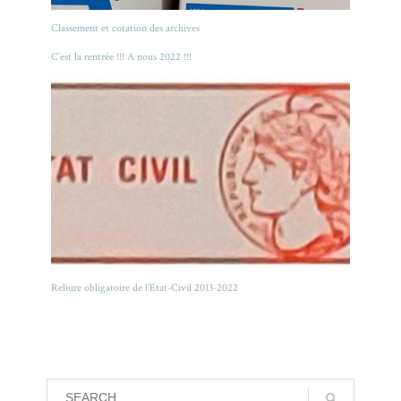
Classement et cotation des archives
C’est la rentrée !!! A nous 2022 !!!
Reliure obligatoire de l’Etat-Civil 2013-2022