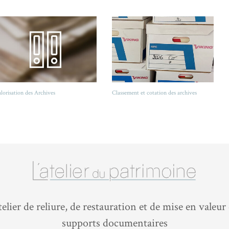
lorisation des Archives
Classement et cotation des archives
elier de reliure, de restauration et de mise en valeur
supports documentaires