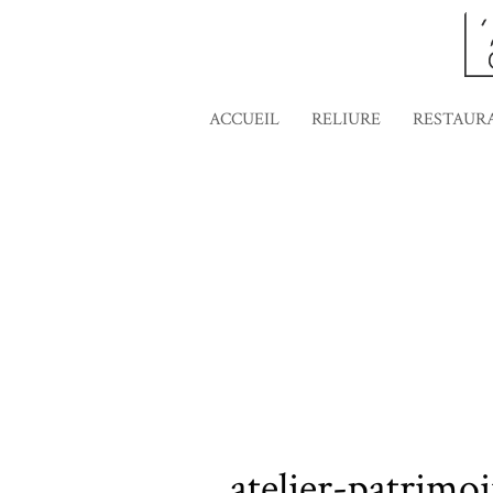
ACCUEIL
RELIURE
RESTAUR
atelier-patrimo