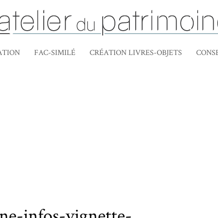
ATION
FAC-SIMILÉ
CRÉATION LIVRES-OBJETS
CONSE
ine-infos-vignette-