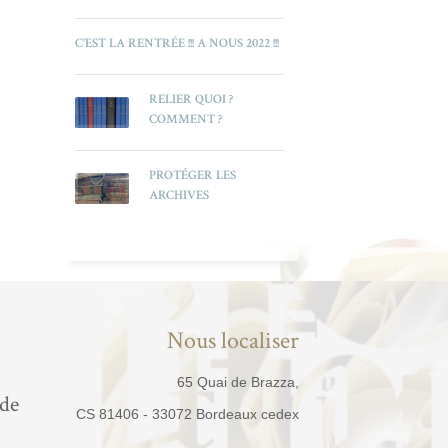
C’EST LA RENTRÉE !!! A NOUS 2022 !!!
RELIER QUOI ?
COMMENT ?
PROTÉGER LES
ARCHIVES
Nous localiser
65 Quai de Brazza,
 de
CS 81406 - 33072 Bordeaux cedex