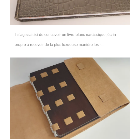
Il s’agissait ici de concevoir un livre-blanc narcissique, écrin
propre à recevoir de la plus luxueuse manière les r...