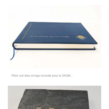
Plein cuir bleu et logo incrusté pour la SNSM...