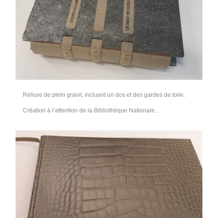
Reliure de plein granit, incluant un dos et des gardes de toile.
Création à l’attention de la Bibliothèque Nationale...