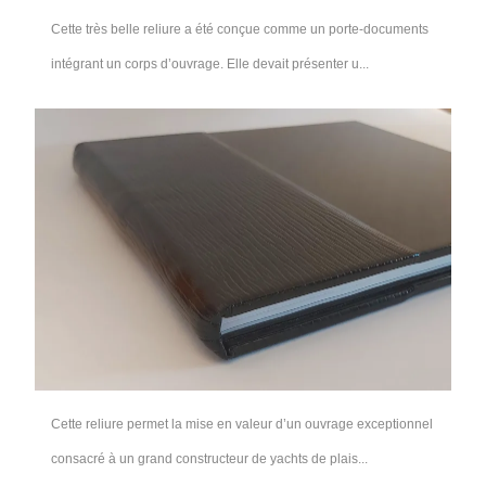
Cette très belle reliure a été conçue comme un porte-documents
intégrant un corps d’ouvrage. Elle devait présenter u...
Cette reliure permet la mise en valeur d’un ouvrage exceptionnel
consacré à un grand constructeur de yachts de plais...